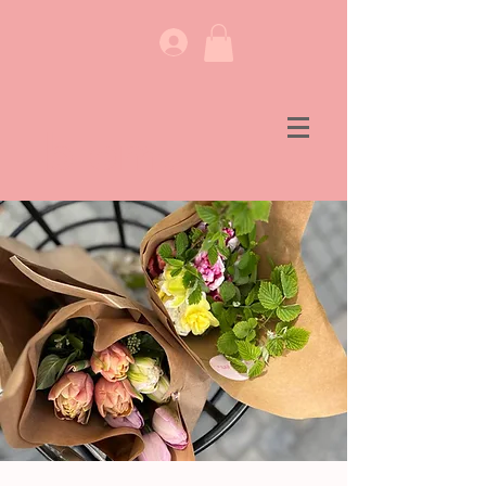
blom.