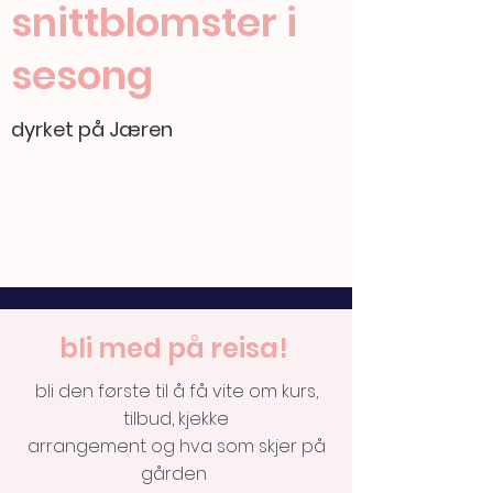
snittblomster i
sesong
dyrket på Jæren
bli med på reisa!
bli den første til å få vite om kurs,
tilbud, kjekke
arrangement
og
hva
som skjer på
gården