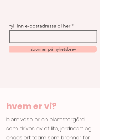
fyll inn e-postadressa di her
abonner på nyhetsbrev
hvem er vi?
blomivase er en blomstergård
som drives av et lite, jordnært og
engasjert team som brenner for