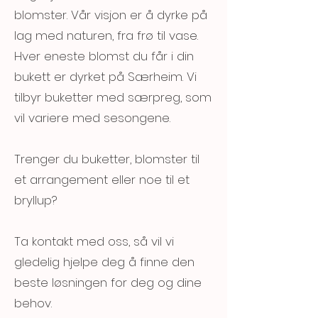
blomster. Vår visjon er å dyrke på
lag med naturen, fra frø til vase.
Hver eneste blomst du får i din
bukett er dyrket på Særheim. Vi
tilbyr buketter med særpreg, som
vil variere med sesongene.
Trenger du buketter, blomster til
et arrangement eller noe til et
bryllup?
Ta kontakt med oss, så vil vi
gledelig hjelpe deg å finne den
beste løsningen for deg og dine
behov.